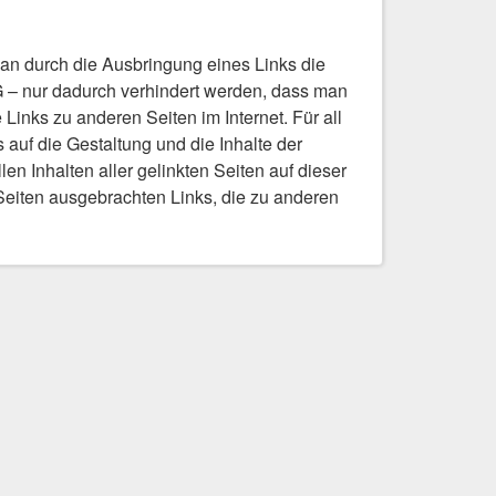
an durch die Ausbringung eines Links die
G – nur dadurch verhindert werden, dass man
Links zu anderen Seiten im Internet. Für all
s auf die Gestaltung und die Inhalte der
en Inhalten aller gelinkten Seiten auf dieser
b-Seiten ausgebrachten Links, die zu anderen