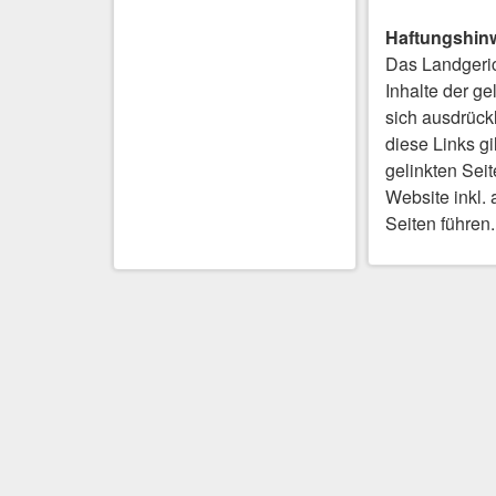
Haftungshin
Das Landgeric
Inhalte der ge
sich ausdrückl
diese Links gi
gelinkten Seit
Website inkl. 
Seiten führen.