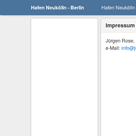
Hafen Neukölln - Berlin
Hafen Neukölln
Impressum 
Jürgen Rose,
e-Mail:
info@j