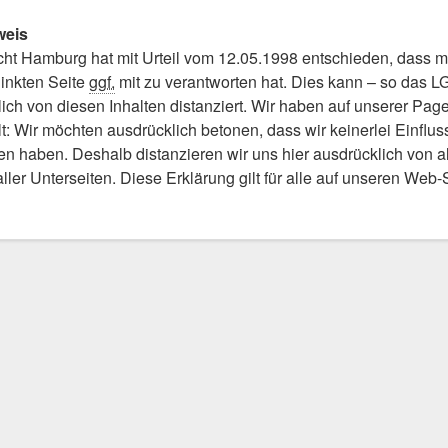
weis
ht Hamburg hat mit Urteil vom 12.05.1998 entschieden, dass m
linkten Seite
ggf.
mit zu verantworten hat. Dies kann – so das L
ich von diesen Inhalten distanziert. Wir haben auf unserer Page 
lt: Wir möchten ausdrücklich betonen, dass wir keinerlei Einflus
en haben. Deshalb distanzieren wir uns hier ausdrücklich von all
aller Unterseiten. Diese Erklärung gilt für alle auf unseren We